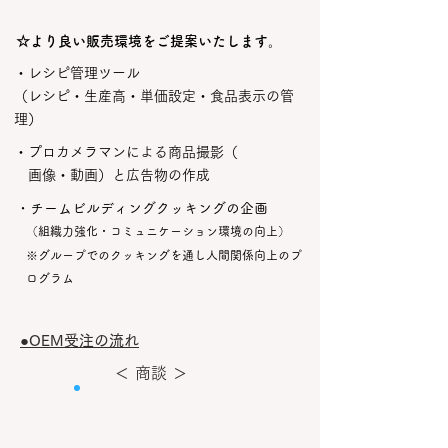
​☆より良い販売環境をご提案いたします。
・レシピ管理ツール
（レシピ・生産高・単価設定・食品表示の管
理）​​
・プロカメラマンによる商品撮影（
画像・動画）と広告物の作成​​
​・チームビルディングクッキングの企画
​
（組織力強化・コミュニケーション環境の向上）
※グループでのクッキングを通し人間関係向上のプ
ログラム
​●OEM受注の流れ
＜ 商談 ＞