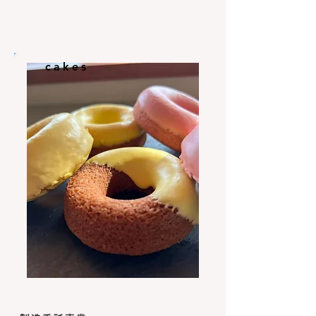
cakes