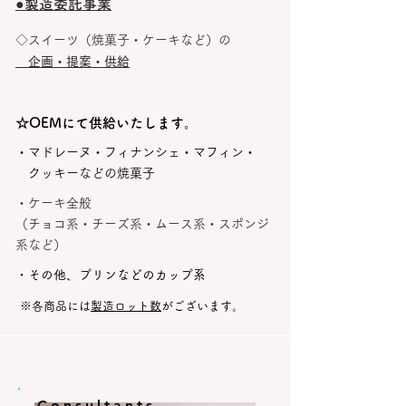
​●製造委託事業
​◇スイーツ（焼菓子・ケーキなど）の
企画・提案・供給
​☆OEMにて供給いたします。
・マドレーヌ・フィナンシェ・マフィン・
クッキーなどの焼菓子​​
・ケーキ全般
（チョコ系・チーズ系・ムース系・スポンジ
系など）​​
​・その他、プリンなどのカップ系
※各商品には
製造ロット数
がございます。
Consultants