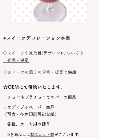
​●スイーツデコレーション事業
​◇スイーツの
見た目(デザイン)
についての
企画・提案
​◇スイーツの
飾り
の企画・提案と
供給
​☆OEMにて供給いたします。
・チョコやプラチョコでのパーツ商品
・エディブルペーパー商品
（可食・多色印刷可能な紙）​​
​・各種、ケーキ用の飾り
※各商品には
製造ロット数
がございます。